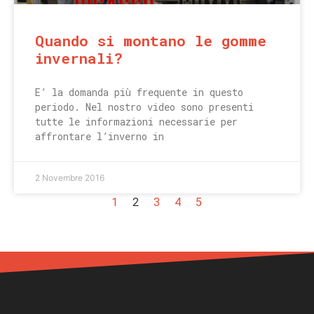
Quando si montano le gomme
invernali?
E’ la domanda più frequente in questo
periodo. Nel nostro video sono presenti
tutte le informazioni necessarie per
affrontare l’inverno in
2 Novembre 2016
1
2
3
4
5