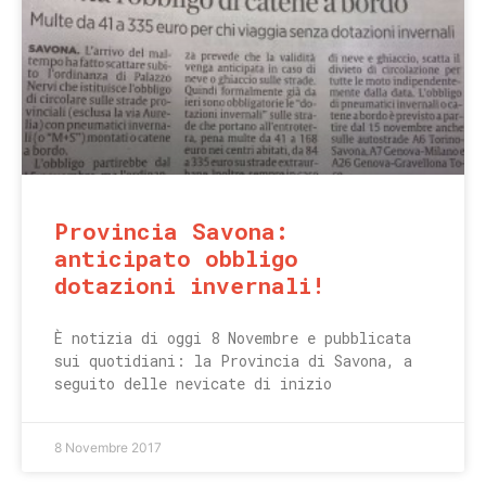
Provincia Savona:
anticipato obbligo
dotazioni invernali!
È notizia di oggi 8 Novembre e pubblicata
sui quotidiani: la Provincia di Savona, a
seguito delle nevicate di inizio
8 Novembre 2017