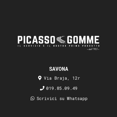
SAVONA
Via Braja, 12r
019.85.09.49
Scrivici su Whatsapp