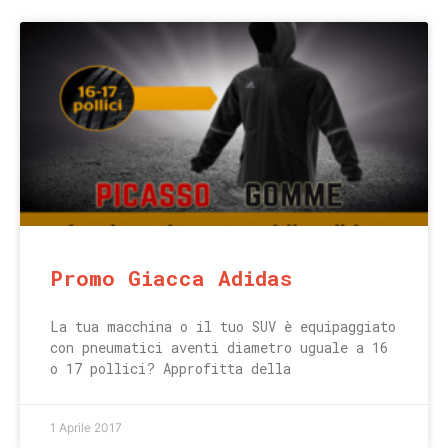
Promo Giacca Adidas
La tua macchina o il tuo SUV è equipaggiato
con pneumatici aventi diametro uguale a 16
o 17 pollici? Approfitta della
1 Aprile 2017