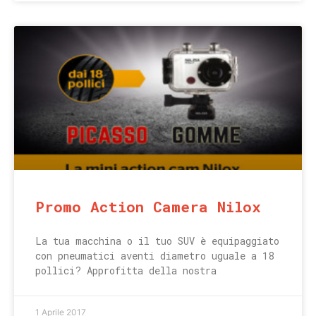
Promo Action Camera Nilox
La tua macchina o il tuo SUV è equipaggiato
con pneumatici aventi diametro uguale a 18
pollici? Approfitta della nostra
1 Aprile 2017