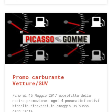
Promo carburante
Vetture/SUV
Fino al 15 Maggio 2017 approfitta della
nostra promozione: ogni 4 pneumatici estivi
Michelin riceverai in omaggio un buono
carburante