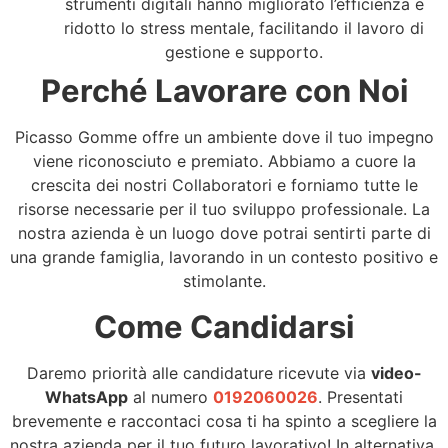
strumenti digitali hanno migliorato l’efficienza e
ridotto lo stress mentale, facilitando il lavoro di
gestione e supporto.
Perché Lavorare con Noi
Picasso Gomme offre un ambiente dove il tuo impegno
viene riconosciuto e premiato. Abbiamo a cuore la
crescita dei nostri Collaboratori e forniamo tutte le
risorse necessarie per il tuo sviluppo professionale. La
nostra azienda è un luogo dove potrai sentirti parte di
una grande famiglia, lavorando in un contesto positivo e
stimolante.
Come Candidarsi
Daremo priorità alle candidature ricevute via
video-
WhatsApp
al numero
0192060026
. Presentati
brevemente e raccontaci cosa ti ha spinto a scegliere la
nostra azienda per il tuo futuro lavorativo! In alternativa,