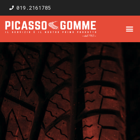
019.2161785