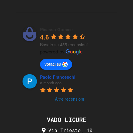
Picasso Gomme
4.6
Basato su 455 recensioni
votaci su
Paolo Franceschi
a month ago
Altre recensioni
VADO LIGURE
Via Trieste, 10