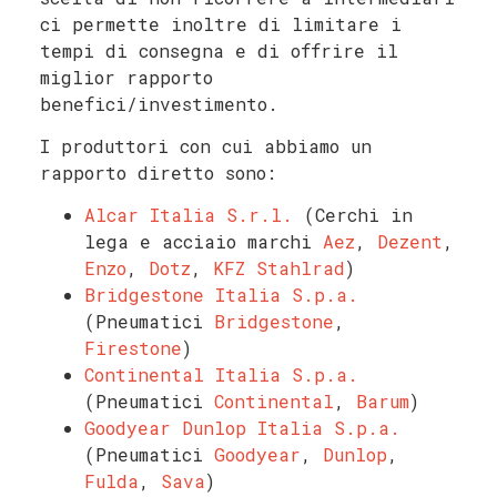
ci permette inoltre di limitare i
tempi di consegna e di offrire il
miglior rapporto
benefici/investimento.
I produttori con cui abbiamo un
rapporto diretto sono:
Alcar Italia S.r.l.
(Cerchi in
lega e acciaio marchi
Aez
,
Dezent
,
Enzo
,
Dotz
,
KFZ Stahlrad
)
Bridgestone Italia S.p.a.
(Pneumatici
Bridgestone
,
Firestone
)
Continental Italia S.p.a.
(Pneumatici
Continental
,
Barum
)
Goodyear Dunlop Italia S.p.a.
(Pneumatici
Goodyear
,
Dunlop
,
Fulda
,
Sava
)