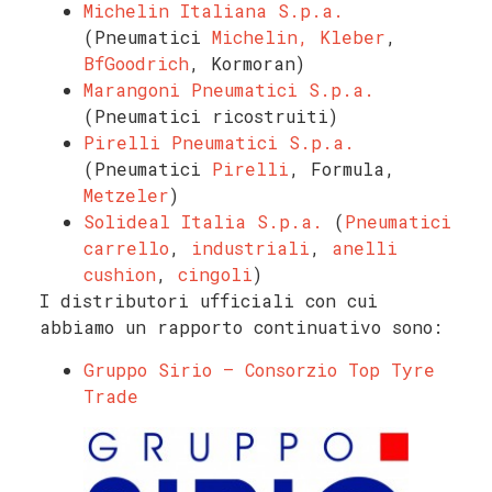
Michelin Italiana S.p.a.
(Pneumatici
Michelin,
Kleber
,
BfGoodrich
, Kormoran)
Marangoni Pneumatici S.p.a.
(Pneumatici ricostruiti)
Pirelli Pneumatici S.p.a.
(Pneumatici
Pirelli
, Formula,
Metzeler
)
Solideal Italia S.p.a.
(
Pneumatici
carrello
,
industriali
,
anelli
cushion
,
cingoli
)
I distributori ufficiali con cui
abbiamo un rapporto continuativo sono:
Gruppo Sirio – Consorzio Top Tyre
Trade