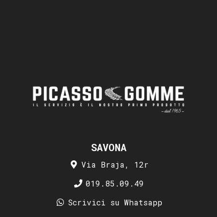
SAVONA
Via Braja, 12r
019.85.09.49
Scrivici su Whatsapp