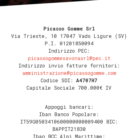
Picasso Gomme Srl
Via Trieste, 10 17047 Vado Ligure (SV)
P.I. 01201850094
Indirizzo PEC:
picassogommesavonasrl@pec.it
Indirizzo invio fatture fornitori:
amministrazione@picassogomme.com
Codice SDI:
A4707H7
Capitale Sociale 700.000€ IV
Appoggi bancari:
Iban Banco Popolare:
IT59G0503410600000000009400 BIC:
BAPPIT21830
Iban BCC Alpi Marittime: