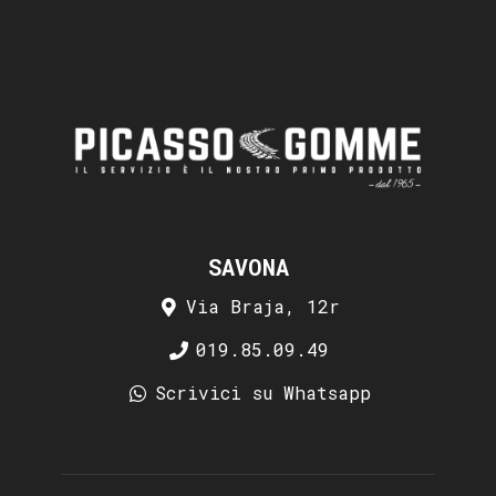
SAVONA
Via Braja, 12r
019.85.09.49
Scrivici su Whatsapp