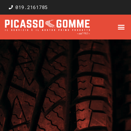
019.2161785