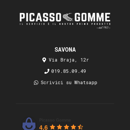
SAVONA
Via Braja, 12r
019.85.09.49
Scrivici su Whatsapp
Picasso Gomme
4.6