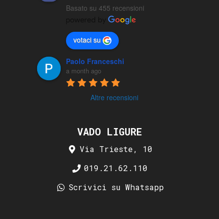
Basato su 455 recensioni
votaci su
Paolo Franceschi
a month ago
Altre recensioni
VADO LIGURE
Via Trieste, 10
019.21.62.110
Scrivici su Whatsapp