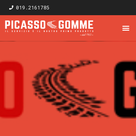
019.2161785