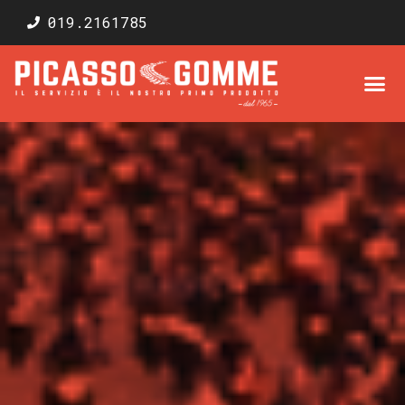
019.2161785