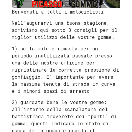
Benvenuti a tutti i motociclisti
Nell’augurarvi una buona stagione,
scriviamo qui sotto 3 consigli per il
miglior utilizzo delle vostre gomme.
1) se la moto è rimasta per un
periodo inutilizzata passate presso
una delle nostre officine per
ripristinare la corretta pressione di
gonfiaggio. E’ importante per avere
la massima tenuta di strada in curva
e i minori spazi di arresto
2) guardate bene le vostre gomme:
all’interno della scanalatura del
battistrada troverete dei “ponti” di
gomma; questi indicano lo stato di
usura della gomma e quando il