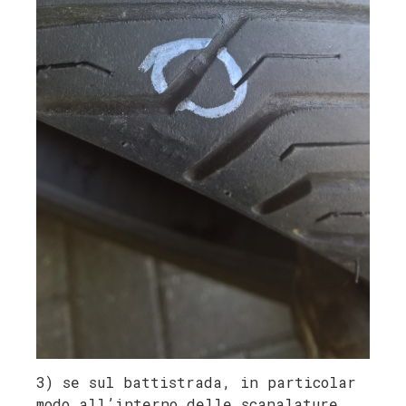
3) se sul battistrada, in particolar
modo all’interno delle scanalature,