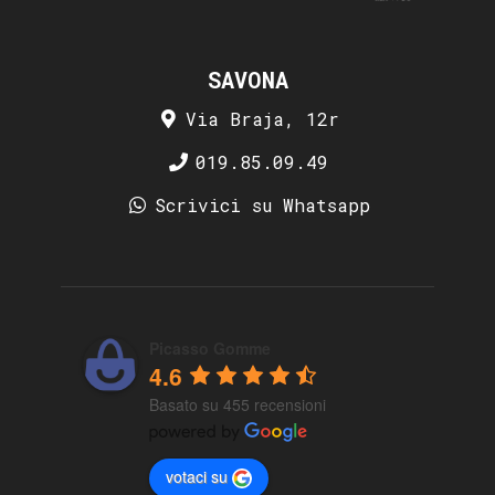
SAVONA
Via Braja, 12r
019.85.09.49
Scrivici su Whatsapp
Picasso Gomme
4.6
Basato su 455 recensioni
votaci su