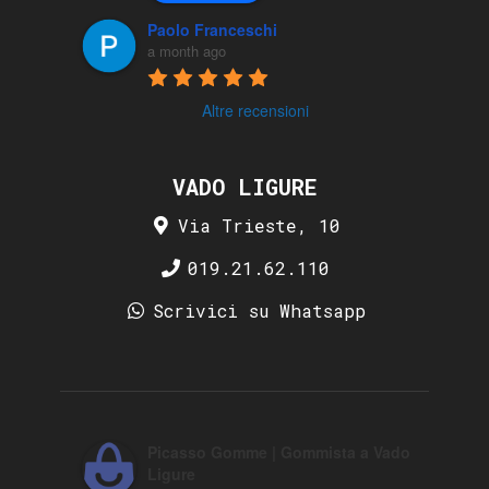
Paolo Franceschi
a month ago
Altre recensioni
VADO LIGURE
Via Trieste, 10
019.21.62.110
Scrivici su Whatsapp
Picasso Gomme | Gommista a Vado
Ligure