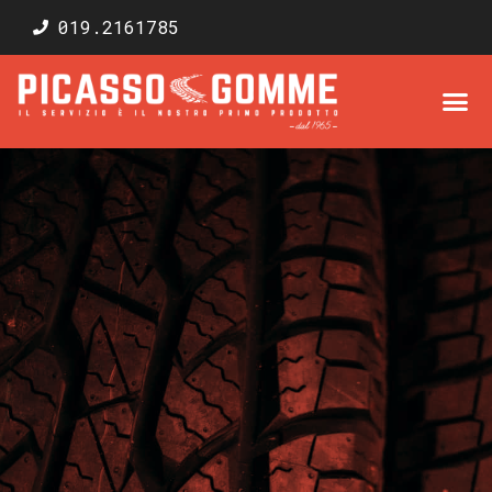
019.2161785