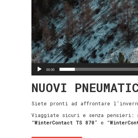
00:00
NUOVI PNEUMATI
Siete pronti ad affrontare l’invern
Viaggiate sicuri e senza pensieri: 
“
WinterContact TS 870
” e “
WinterCon