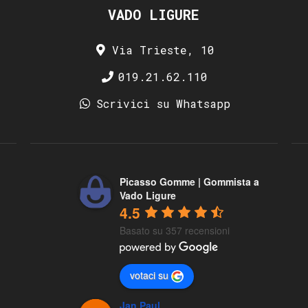
VADO LIGURE
Via Trieste, 10
019.21.62.110
Scrivici su Whatsapp
Picasso Gomme | Gommista a
Vado Ligure
4.5
Basato su 357 recensioni
votaci su
Jan Paul