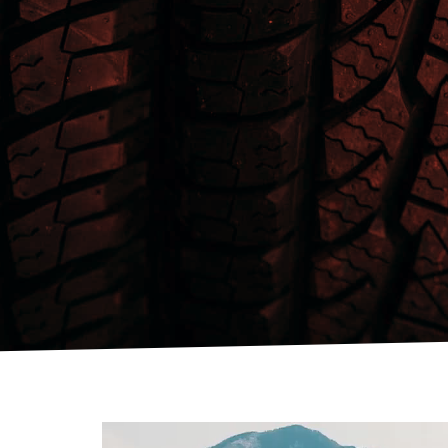
Video