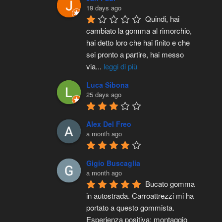
19 days ago
Quindi, hai 
cambiato la gomma al rimorchio, 
hai detto loro che hai finito e che 
sei pronto a partire, hai messo 
via
...
leggi di più
Luca Sibona
25 days ago
Alex Del Freo
a month ago
Gigio Buscaglia
a month ago
Bucato gomma 
in autostrada. Carroattrezzi mi ha 
portato a questo gommista. 
Esperienza positiva: montaggio 