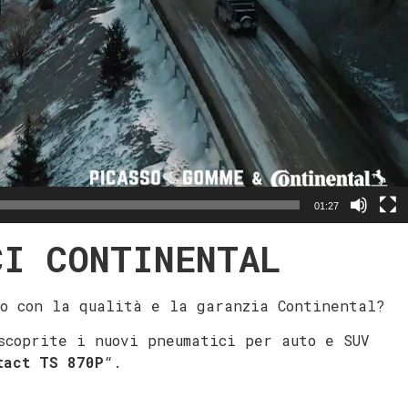
01:27
CI CONTINENTAL
o con la qualità e la garanzia Continental?
s
coprite i nuovi pneumatici per auto e SUV
tact TS 870P
“.