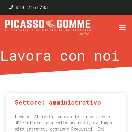
019.2161785
Lavora con noi
Settore: amministrativo
Lavoro: Attività contabile, inserimento
DDT/Fatture, controllo acquisti, sviluppo
sito intranet, gestione Requisiti: Età