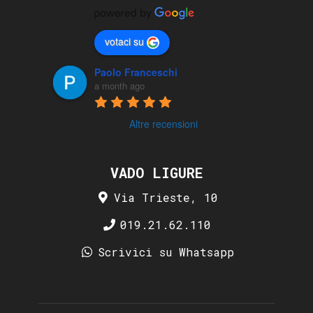
votaci su
Paolo Franceschi
a month ago
Altre recensioni
VADO LIGURE
Via Trieste, 10
019.21.62.110
Scrivici su Whatsapp