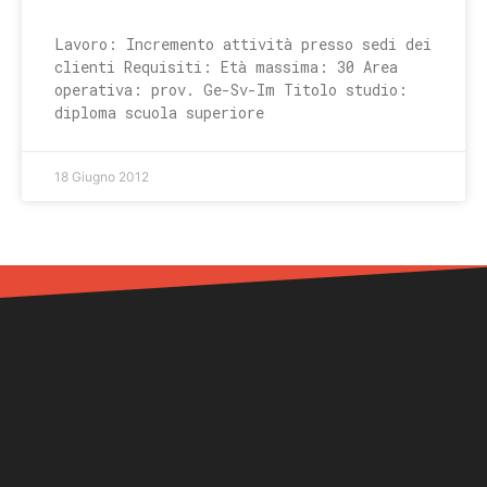
Lavoro: Incremento attività presso sedi dei
clienti Requisiti: Età massima: 30 Area
operativa: prov. Ge-Sv-Im Titolo studio:
diploma scuola superiore
18 Giugno 2012