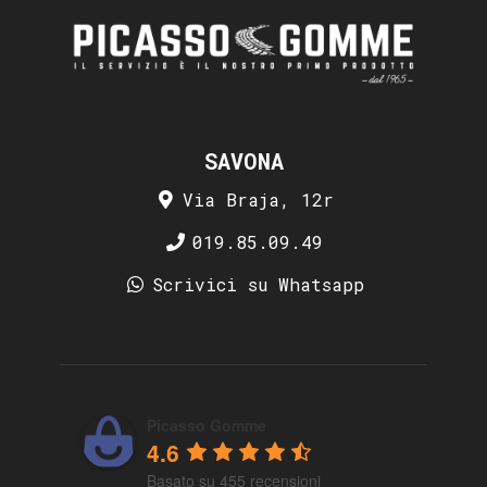
SAVONA
Via Braja, 12r
019.85.09.49
Scrivici su Whatsapp
Picasso Gomme
4.6
Basato su 455 recensioni