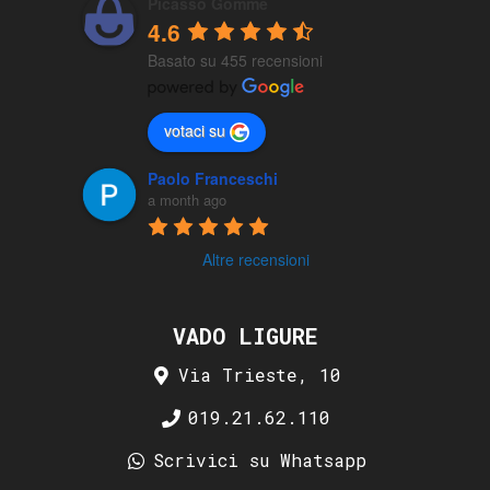
Picasso Gomme
4.6
Basato su 455 recensioni
votaci su
Paolo Franceschi
a month ago
Altre recensioni
VADO LIGURE
Via Trieste, 10
019.21.62.110
Scrivici su Whatsapp