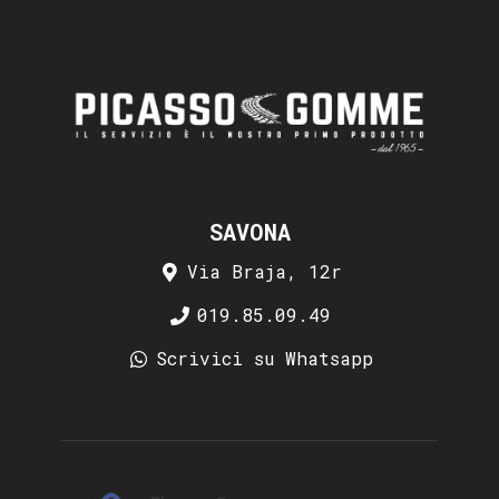
SAVONA
Via Braja, 12r
019.85.09.49
Scrivici su Whatsapp