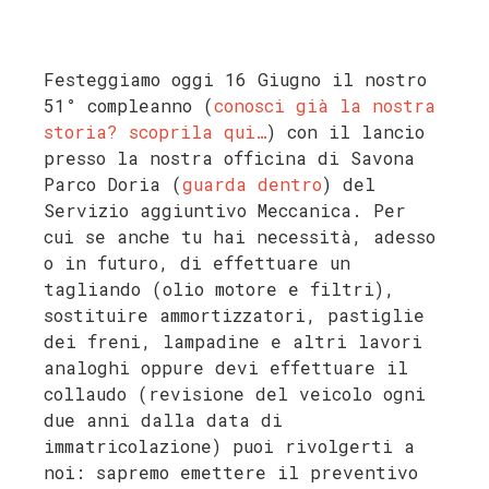
Festeggiamo oggi 16 Giugno il nostro
51° compleanno (
conosci già la nostra
storia? scoprila qui…
) con il lancio
presso la nostra officina di Savona
Parco Doria (
guarda dentro
) del
Servizio aggiuntivo Meccanica. Per
cui se anche tu hai necessità, adesso
o in futuro, di effettuare un
tagliando (olio motore e filtri),
sostituire ammortizzatori, pastiglie
dei freni, lampadine e altri lavori
analoghi oppure devi effettuare il
collaudo (revisione del veicolo ogni
due anni dalla data di
immatricolazione) puoi rivolgerti a
noi: sapremo emettere il preventivo