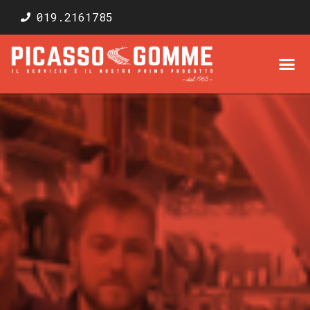
019.2161785