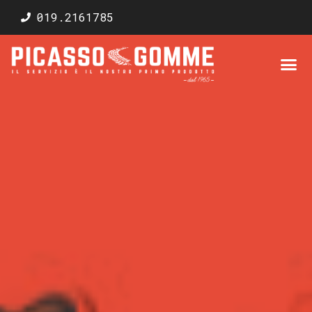
019.2161785