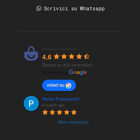
Scrivici su Whatsapp
Picasso Gomme
4.6
Basato su 455 recensioni
votaci su
Paolo Franceschi
a month ago
Altre recensioni