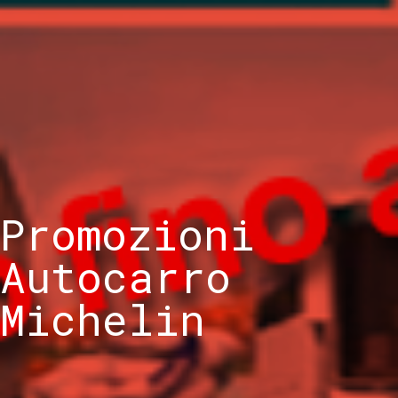
Promozioni
Autocarro
Michelin