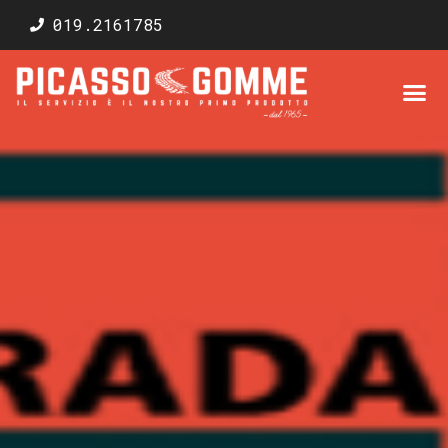
019.2161785