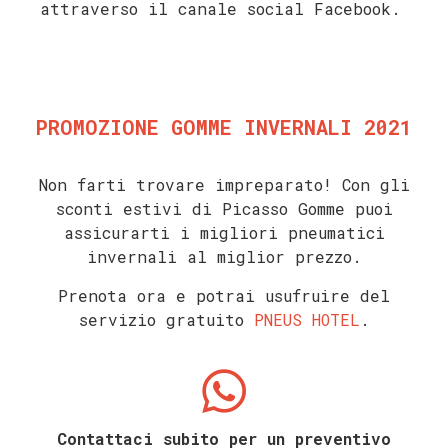
attraverso il canale social Facebook.
PROMOZIONE GOMME INVERNALI 2021
Non farti trovare impreparato! C
on gli
sconti estivi di Picasso Gomme puoi
assicurarti i migliori pneumatici
invernali al miglior prezzo.
Prenota ora e potrai usufruire del
servizio gratuito
PNEUS HOTEL
.
Contattaci subito per un preventivo