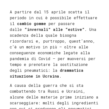
A partire dal 15 aprile scatta il
periodo in cui è possibile effettuare
il
cambio gomme
per passare
dalle
“invernali” alle “estive”
. Una
scadenza della quale bisogna
ricordarsi e, purtroppo, quest’anno,
c’è un motivo in più – oltre alle
conseguenze economiche legate alla
pandemia di Covid – per muoversi per
tempo e prenotare la sostituzione
degli pneumatici: la
drammatica
situazione in Ucraina
.
A causa della guerra che si sta
combattendo tra Russi e Ucraini,
alcune delle materie prime iniziano a
scarseggiare: molti degli ingredienti
con cui si producono gli pneumatici