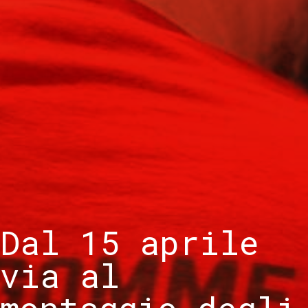
Dal 15 aprile
via al