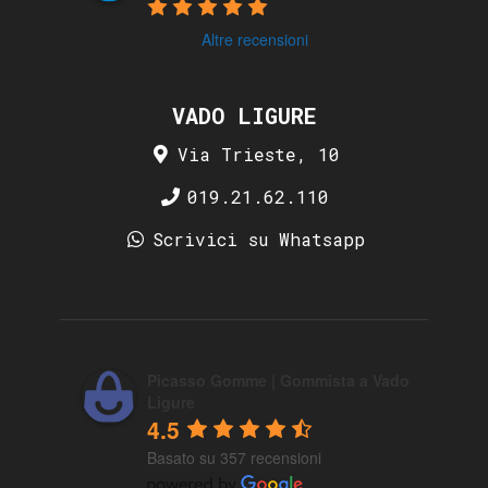
Altre recensioni
VADO LIGURE
Via Trieste, 10
019.21.62.110
Scrivici su Whatsapp
Picasso Gomme | Gommista a Vado
Ligure
4.5
Basato su 357 recensioni