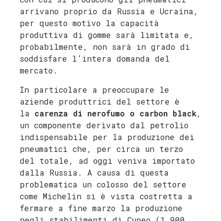
arrivano proprio da Russia e Ucraina,
per questo motivo la capacità
produttiva di gomme sarà limitata e,
probabilmente, non sarà in grado di
soddisfare l’intera domanda del
mercato.
In particolare a preoccupare le
aziende produttrici del settore è
la
carenza di nerofumo o carbon black
,
un componente derivato dal petrolio
indispensabile per la produzione dei
pneumatici che, per circa un terzo
del totale, ad oggi veniva importato
dalla Russia. A causa di questa
problematica un colosso del settore
come Michelin si è vista costretta a
fermare a fine marzo la produzione
negli stabilimenti di Cuneo (1.900