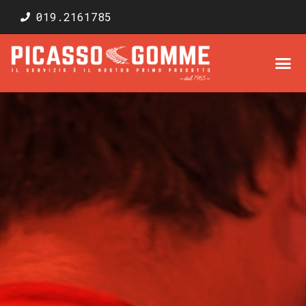
019.2161785