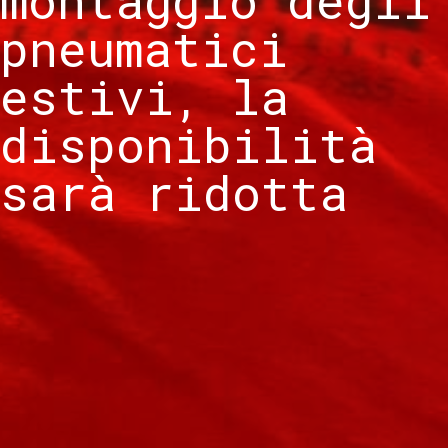
montaggio degli
pneumatici
estivi, la
disponibilità
sarà ridotta